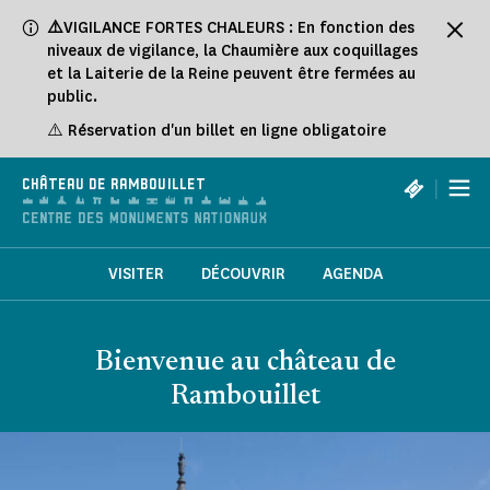
Panneau de gestion des cookies
⚠️
VIGILANCE FORTES CHALEURS : En fonction des
niveaux de vigilance, la Chaumière aux coquillages
et la Laiterie de la Reine peuvent être fermées au
public.
⚠️ Réservation d'un billet en ligne obligatoire
|
CHÂTEAU DE RAMBOUILLET
VISITER
DÉCOUVRIR
AGENDA
Bienvenue au château de
Rambouillet