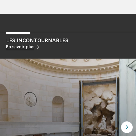
LES INCONTOURNABLES
En savoir plus
Voi