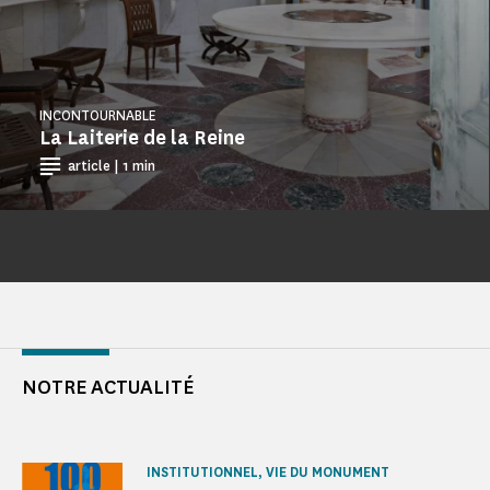
INCONTOURNABLE
La Laiterie de la Reine
article | 1 min
NOTRE ACTUALITÉ
INSTITUTIONNEL, VIE DU MONUMENT