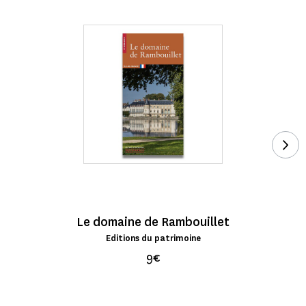
Voi
Le domaine de Rambouillet
Editions du patrimoine
9€