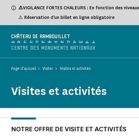
Panneau de gestion des cookies
⚠️
VIGILANCE FORTES CHALEURS : En fonction des niveaux de
⚠️ Réservation d'un billet en ligne obligatoire
CHÂTEAU DE RAMBOUILLET
Page d'accueil
Visiter
Visites et activités
Visites et activités
NOTRE OFFRE DE VISITE ET ACTIVITÉS