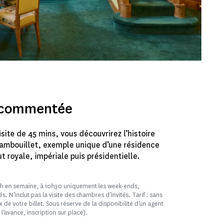
e commentée
isite de 45 mins, vous découvrirez l’histoire
ambouillet, exemple unique d’une résidence
ut royale, impériale puis présidentielle.
4h en semaine, à 10h30 uniquement les week-ends,
és. N’inclut pas la visite des chambres d’invités. Tarif : sans
 de votre billet. Sous réserve de la disponibilité d’un agent
l’avance, inscription sur place).