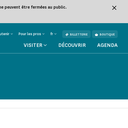
ine peuvent être fermées au public.
utenir
Pour les pros
fr
BILLETTERIE
BOUTIQUE
VISITER
DÉCOUVRIR
AGENDA