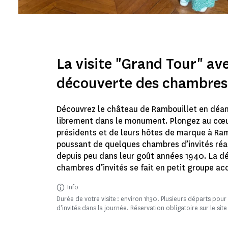
La visite "Grand Tour" ave
découverte des chambres 
Découvrez le château de Rambouillet en déa
librement dans le monument. Plongez au cœur
présidents et de leurs hôtes de marque à Ram
poussant de quelques chambres d’invités r
depuis peu dans leur goût années 1940. La d
chambres d’invités se fait en petit groupe 
Info
Durée de votre visite : environ 1h30. Plusieurs départs pou
d’invités dans la journée. Réservation obligatoire sur le sit