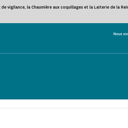
 vigilance, la Chaumière aux coquillages et la Laiterie de la Re
Nous so