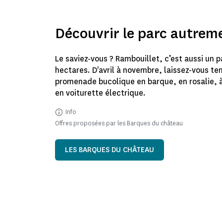
Découvrir le parc autrem
Le saviez-vous ? Rambouillet, c’est aussi un p
hectares. D'avril à novembre, laissez-vous te
promenade bucolique en barque, en rosalie, 
en voiturette électrique.
Info
Offres proposées par les Barques du château
LES BARQUES DU CHÂTEAU