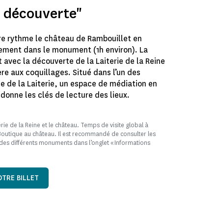
e découverte"
re rythme le château de Rambouillet en
ement dans le monument (1h environ). La
t avec la découverte de la Laiterie de la Reine
re aux coquillages. Situé dans l’un des
ée de la Laiterie, un espace de médiation en
 donne les clés de lecture des lieux.
rie de la Reine et le château. Temps de visite global à
 Boutique au château. Il est recommandé de consulter les
des différents monuments dans l’onglet « Informations
TRE BILLET