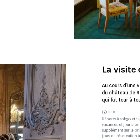
La visit
Au cours d’une v
du château de R
qui fut tour à to
Info
Départs à 10h30 et 1
vacances et jours féri
supplément sur le prix
(pas de réservation à 