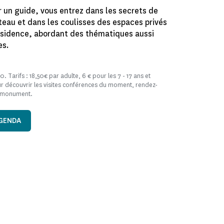
un guide, vous entrez dans les secrets de
âteau et dans les coulisses des espaces privés
résidence, abordant des thématiques aussi
es.
0. Tarifs : 18,50€ par adulte, 6 € pour les 7 - 17 ans et
ur découvrir les visites conférences du moment, rendez-
u monument.
AGENDA