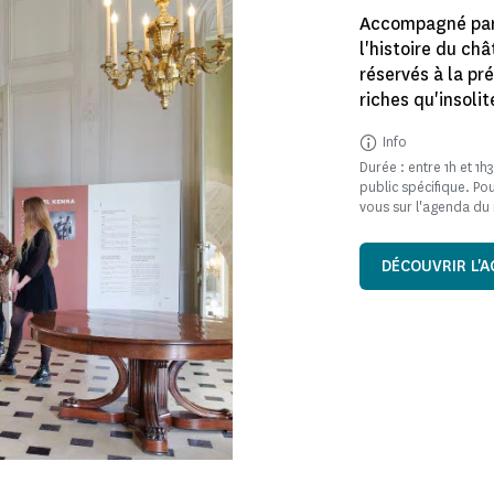
Accompagné par 
l'histoire du ch
réservés à la p
riches qu'insolit
Info
Durée : entre 1h et 1h3
public spécifique. Po
vous sur l'agenda d
DÉCOUVRIR L'