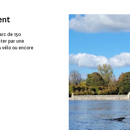
ent
arc de 150
nter par une
à vélo ou encore