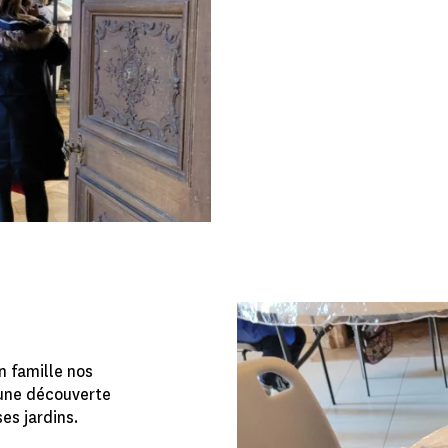
n famille nos
 une découverte
es jardins.