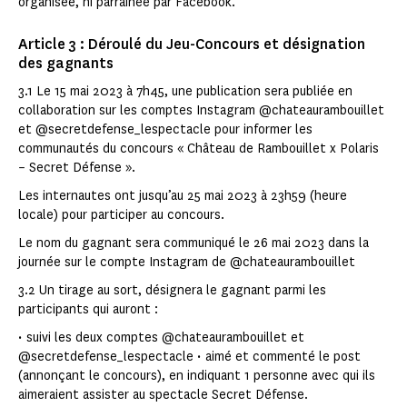
organisée, ni parrainée par Facebook.
Article 3 : Déroulé du Jeu-Concours et désignation
des gagnants
3.1 Le 15 mai 2023 à 7h45, une publication sera publiée en
collaboration sur les comptes Instagram @chateaurambouillet
et @secretdefense_lespectacle pour informer les
communautés du concours « Château de Rambouillet x Polaris
– Secret Défense ».
Les internautes ont jusqu’au 25 mai 2023 à 23h59 (heure
locale) pour participer au concours.
Le nom du gagnant sera communiqué le 26 mai 2023 dans la
journée sur le compte Instagram de @chateaurambouillet
3.2 Un tirage au sort, désignera le gagnant parmi les
participants qui auront :
• suivi les deux comptes @chateaurambouillet et
@secretdefense_lespectacle • aimé et commenté le post
(annonçant le concours), en indiquant 1 personne avec qui ils
aimeraient assister au spectacle Secret Défense.