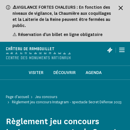
Panneau de gestion des cookies
⚠️
VIGILANCE FORTES CHALEURS : En fonction des
niveaux de vigilance, la Chaumière aux coquillages
et la Laiterie de la Reine peuvent être fermées au
public.
⚠️ Réservation d'un billet en ligne obligatoire
|
CHÂTEAU DE RAMBOUILLET
VISITER
DÉCOUVRIR
AGENDA
Page d'accueil
Jeu concours
Règlement jeu concours Instagram - spectacle Secret Défense 2023
Règlement jeu concours