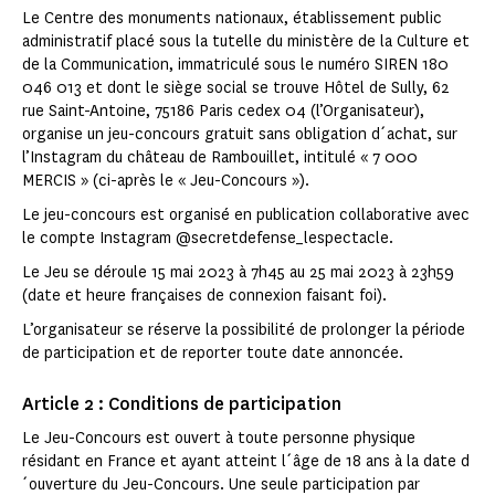
Le Centre des monuments nationaux, établissement public
administratif placé sous la tutelle du ministère de la Culture et
de la Communication, immatriculé sous le numéro SIREN 180
046 013 et dont le siège social se trouve Hôtel de Sully, 62
rue Saint-Antoine, 75186 Paris cedex 04 (l’Organisateur),
organise un jeu-concours gratuit sans obligation d´achat, sur
l’Instagram du château de Rambouillet, intitulé « 7 000
MERCIS » (ci-après le « Jeu-Concours »).
Le jeu-concours est organisé en publication collaborative avec
le compte Instagram @secretdefense_lespectacle.
Le Jeu se déroule 15 mai 2023 à 7h45 au 25 mai 2023 à 23h59
(date et heure françaises de connexion faisant foi).
L’organisateur se réserve la possibilité de prolonger la période
de participation et de reporter toute date annoncée.
Article 2 : Conditions de participation
Le Jeu-Concours est ouvert à toute personne physique
résidant en France et ayant atteint l´âge de 18 ans à la date d
´ouverture du Jeu-Concours. Une seule participation par