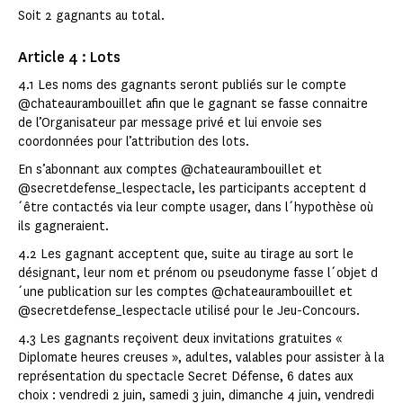
Soit 2 gagnants au total.
Article 4 : Lots
4.1 Les noms des gagnants seront publiés sur le compte
@chateaurambouillet afin que le gagnant se fasse connaitre
de l’Organisateur par message privé et lui envoie ses
coordonnées pour l’attribution des lots.
En s’abonnant aux comptes @chateaurambouillet et
@secretdefense_lespectacle, les participants acceptent d
´être contactés via leur compte usager, dans l´hypothèse où
ils gagneraient.
4.2 Les gagnant acceptent que, suite au tirage au sort le
désignant, leur nom et prénom ou pseudonyme fasse l´objet d
´une publication sur les comptes @chateaurambouillet et
@secretdefense_lespectacle utilisé pour le Jeu-Concours.
4.3 Les gagnants reçoivent deux invitations gratuites «
Diplomate heures creuses », adultes, valables pour assister à la
représentation du spectacle Secret Défense, 6 dates aux
choix : vendredi 2 juin, samedi 3 juin, dimanche 4 juin, vendredi