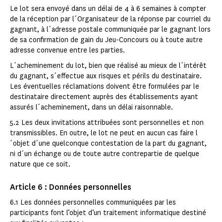
Le lot sera envoyé dans un délai de 4 à 6 semaines à compter
de la réception par l´Organisateur de la réponse par courriel du
gagnant, à l´adresse postale communiquée par le gagnant lors
de sa confirmation de gain du Jeu-Concours ou à toute autre
adresse convenue entre les parties.
L´acheminement du lot, bien que réalisé au mieux de l´intérêt
du gagnant, s´effectue aux risques et périls du destinataire.
Les éventuelles réclamations doivent être formulées par le
destinataire directement auprès des établissements ayant
assurés l´acheminement, dans un délai raisonnable.
5.2 Les deux invitations attribuées sont personnelles et non
transmissibles. En outre, le lot ne peut en aucun cas faire l
´objet d´une quelconque contestation de la part du gagnant,
ni d´un échange ou de toute autre contrepartie de quelque
nature que ce soit.
Article 6 : Données personnelles
6.1 Les données personnelles communiquées par les
participants font l’objet d’un traitement informatique destiné