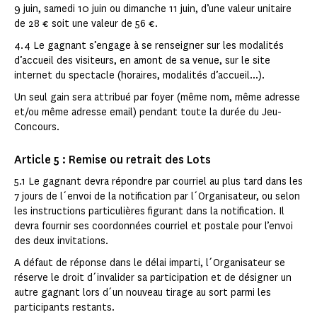
9 juin, samedi 10 juin ou dimanche 11 juin, d’une valeur unitaire
de 28 € soit une valeur de 56 €.
4.4 Le gagnant s’engage à se renseigner sur les modalités
d’accueil des visiteurs, en amont de sa venue, sur le site
internet du spectacle (horaires, modalités d’accueil...).
Un seul gain sera attribué par foyer (même nom, même adresse
et/ou même adresse email) pendant toute la durée du Jeu-
Concours.
Article 5 : Remise ou retrait des Lots
5.1 Le gagnant devra répondre par courriel au plus tard dans les
7 jours de l´envoi de la notification par l´Organisateur, ou selon
les instructions particulières figurant dans la notification. Il
devra fournir ses coordonnées courriel et postale pour l’envoi
des deux invitations.
A défaut de réponse dans le délai imparti, l´Organisateur se
réserve le droit d´invalider sa participation et de désigner un
autre gagnant lors d´un nouveau tirage au sort parmi les
participants restants.