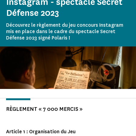
Instagram - spectacle Secret
Défense 2023
Découvrez le règlement du jeu concours Instagram
mis en place dans le cadre du spectacle Secret
Défense 2023 signé Polaris !
RÈGLEMENT « 7 000 MERCIS »
Article 1 : Organisation du Jeu