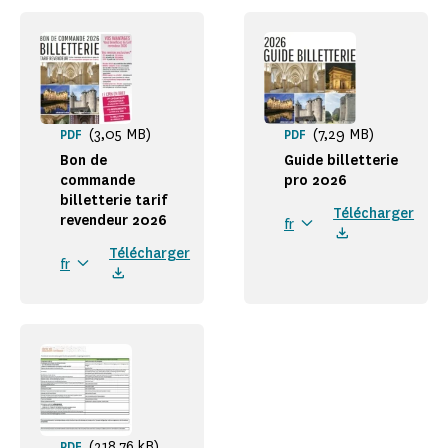
(3,05 MB)
(7,29 MB)
PDF
PDF
Bon de
Guide billetterie
commande
pro 2026
billetterie tarif
Télécharger
revendeur 2026
fr
Télécharger
fr
(218,76 kB)
PDF