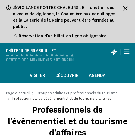
Panneau de gestion des cookies
⚠️
VIGILANCE FORTES CHALEURS : En fonction des
niveaux de vigilance, la Chaumière aux coquillages
et la Laiterie de la Reine peuvent être fermées au
public.
⚠️ Réservation d'un billet en ligne obligatoire
|
CHÂTEAU DE RAMBOUILLET
VISITER
DÉCOUVRIR
AGENDA
Page d'accueil
Groupes adultes et professionnels du tourisme
Professionnels de l'évènementiel et du tourisme d'affaires
Professionnels de
l'évènementiel et du tourisme
d'affaires