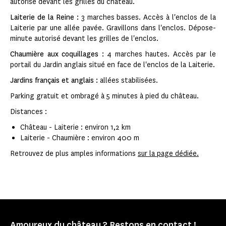
autorisé devant les grilles du château.
Laiterie de la Reine :
3 marches basses. Accès à l'enclos de la
Laiterie par une allée pavée. Gravillons dans l'enclos. Dépose-
minute autorisé devant les grilles de l'enclos.
Chaumière aux coquillages :
4 marches hautes. Accès par le
portail du Jardin anglais situé en face de l'enclos de la Laiterie.
Jardins français et anglais :
allées stabilisées.
Parking gratuit et ombragé à 5 minutes à pied du château.
Distances :
Château - Laiterie : environ 1,2 km
Laiterie - Chaumière : environ 400 m
Retrouvez de plus amples informations
sur la page dédiée.
Amoureux du château ? Restons en contact !