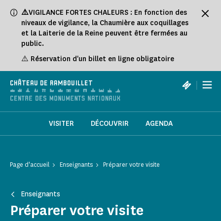
Panneau de gestion des cookies
⚠️
VIGILANCE FORTES CHALEURS : En fonction des
niveaux de vigilance, la Chaumière aux coquillages
et la Laiterie de la Reine peuvent être fermées au
public.
⚠️ Réservation d'un billet en ligne obligatoire
|
CHÂTEAU DE RAMBOUILLET
VISITER
DÉCOUVRIR
AGENDA
Page d'accueil
Enseignants
Préparer votre visite
Enseignants
Préparer votre visite