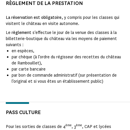
RÈGLEMENT DE LA PRESTATION
La réservation est obligatoire,
y compris pour les classes qui
visitent le château en visite autonome.
Le
règlement
s’effectue le jour de la venue des classes à la
billetterie-boutique du château via les moyens de paiement
suivants :
en espèces,
par chèque (à l’ordre du régisseur des recettes du château
de Rambouillet),
par carte bancaire
par bon de commande administratif (sur présentation de
l’original et si vous êtes un établissement public)
PASS CULTURE
ème
ème
Pour les sorties de classes de 4
, 3
, CAP et lycées