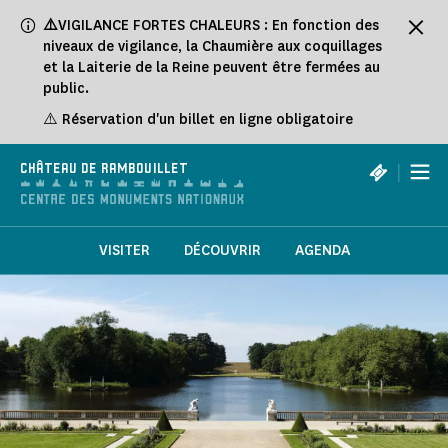
Panneau de gestion des cookies
⚠️
VIGILANCE FORTES CHALEURS : En fonction des
niveaux de vigilance, la Chaumière aux coquillages
et la Laiterie de la Reine peuvent être fermées au
public.
⚠️ Réservation d'un billet en ligne obligatoire
|
CHÂTEAU DE RAMBOUILLET
VISITER
DÉCOUVRIR
AGENDA