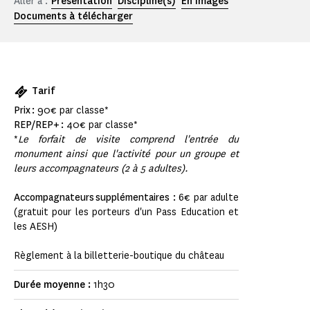
Aller à :
Présentation
Discipline(s)
En images
Documents à télécharger
Tarif
Prix :
90€ par classe*
REP/REP+ :
40€ par classe*
*
Le forfait de visite comprend l'entrée du
monument ainsi que l'activité pour un groupe et
leurs accompagnateurs (2 à 5 adultes).
Accompagnateurs supplémentaires :
6€ par adulte
(gratuit pour les porteurs d'un Pass Education et
les AESH)
Règlement à la billetterie-boutique du château
Durée moyenne :
1h30