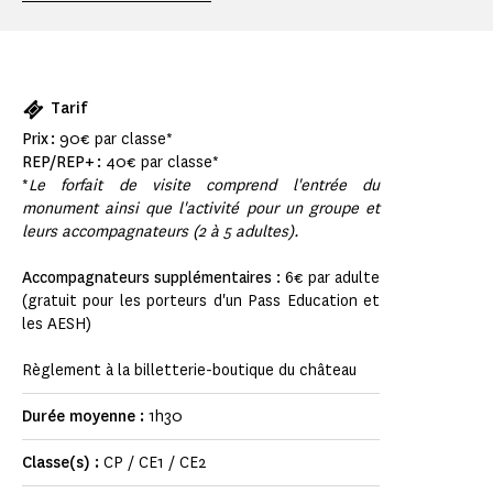
Tarif
Prix :
90€ par classe*
REP/REP+ :
40€ par classe*
*
Le forfait de visite comprend l'entrée du
monument ainsi que l'activité pour un groupe et
leurs accompagnateurs (2 à 5 adultes).
Accompagnateurs supplémentaires :
6€ par adulte
(gratuit pour les porteurs d'un Pass Education et
les AESH)
Règlement à la billetterie-boutique du château
Durée moyenne :
1h30
Classe(s) :
CP / CE1 / CE2