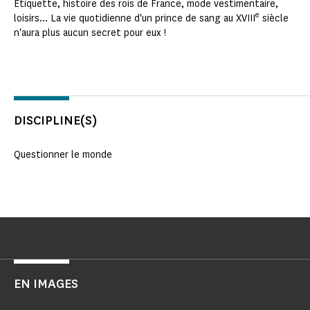
Étiquette, histoire des rois de France, mode vestimentaire,
e
loisirs... La vie quotidienne d'un prince de sang au XVIII
siècle
n'aura plus aucun secret pour eux !
DISCIPLINE(S)
Questionner le monde
EN IMAGES