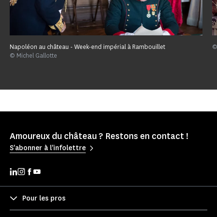
Napoléon au château - Week-end impérial à Rambouillet
©
© Michel Gallotte
Amoureux du château ? Restons en contact !
S'abonner à l'infolettre
Pour les pros