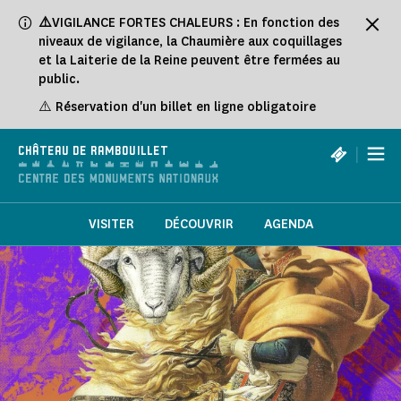
Panneau de gestion des cookies
⚠️
VIGILANCE FORTES CHALEURS : En fonction des
niveaux de vigilance, la Chaumière aux coquillages
et la Laiterie de la Reine peuvent être fermées au
public.
⚠️ Réservation d'un billet en ligne obligatoire
|
CHÂTEAU DE RAMBOUILLET
VISITER
DÉCOUVRIR
AGENDA