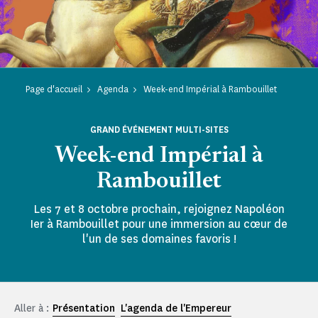
Page d'accueil
Agenda
Week-end Impérial à Rambouillet
GRAND ÉVÉNEMENT MULTI-SITES
Week-end Impérial à
Rambouillet
Les 7 et 8 octobre prochain, rejoignez Napoléon
Ier à Rambouillet pour une immersion au cœur de
l'un de ses domaines favoris !
Aller à :
Présentation
L'agenda de l'Empereur