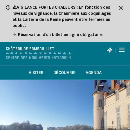
Panneau de gestion des cookies
⚠️
VIGILANCE FORTES CHALEURS : En fonction des
niveaux de vigilance, la Chaumière aux coquillages
et la Laiterie de la Reine peuvent être fermées au
public.
⚠️ Réservation d'un billet en ligne obligatoire
|
CHÂTEAU DE RAMBOUILLET
VISITER
DÉCOUVRIR
AGENDA