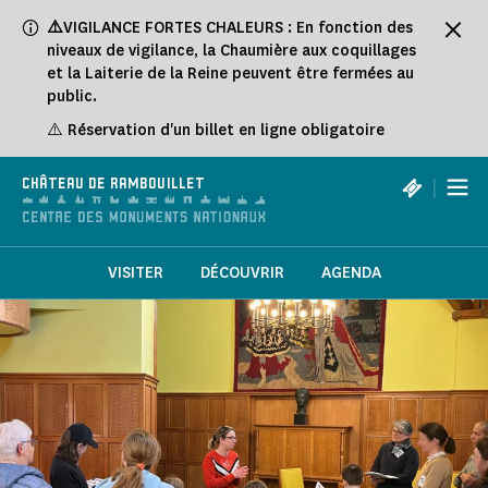
Panneau de gestion des cookies
⚠️
VIGILANCE FORTES CHALEURS : En fonction des
niveaux de vigilance, la Chaumière aux coquillages
et la Laiterie de la Reine peuvent être fermées au
public.
⚠️ Réservation d'un billet en ligne obligatoire
|
CHÂTEAU DE RAMBOUILLET
VISITER
DÉCOUVRIR
AGENDA