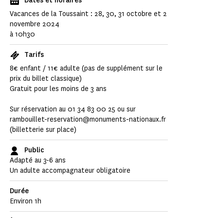
Dates et horaires
Vacances de la Toussaint : 28, 30, 31 octobre et 2
novembre 2024
à 10h30
Tarifs
8€ enfant / 11€ adulte (pas de supplément sur le
prix du billet classique)
Gratuit pour les moins de 3 ans
Sur réservation au 01 34 83 00 25 ou sur
rambouillet-reservation@monuments-nationaux.fr
(billetterie sur place)
Public
Adapté au 3-6 ans
Un adulte accompagnateur obligatoire
Durée
Environ 1h