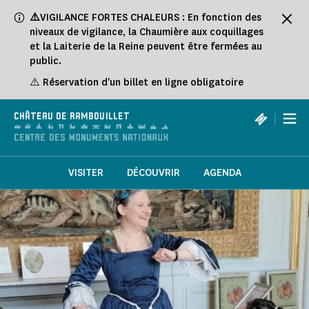
Panneau de gestion des cookies
⚠️
VIGILANCE FORTES CHALEURS : En fonction des
niveaux de vigilance, la Chaumière aux coquillages
et la Laiterie de la Reine peuvent être fermées au
public.
⚠️ Réservation d'un billet en ligne obligatoire
|
CHÂTEAU DE RAMBOUILLET
VISITER
DÉCOUVRIR
AGENDA