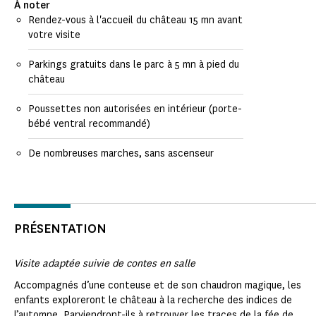
À noter
Rendez-vous à l'accueil du château 15 mn avant
votre visite
Parkings gratuits dans le parc à 5 mn à pied du
château
Poussettes non autorisées en intérieur (porte-
bébé ventral recommandé)
De nombreuses marches, sans ascenseur
PRÉSENTATION
Visite adaptée suivie de contes en salle
Accompagnés d’une conteuse et de son chaudron magique, les
enfants exploreront le château à la recherche des indices de
l’automne. Parviendront-ils à retrouver les traces de la fée de