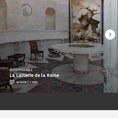
Ver
INDISPENSABLE
La Laiterie de la Reine
article | 1 min